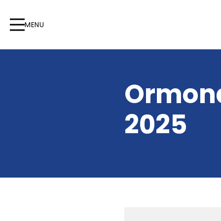
MENU
Ormond
2025